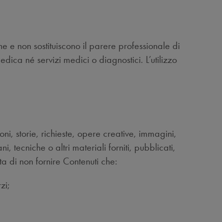
iche e non sostituiscono il parere professionale di
ica né servizi medici o diagnostici. L’utilizzo
ni, storie, richieste, opere creative, immagini,
i, tecniche o altri materiali forniti, pubblicati,
tta di non fornire Contenuti che:
zi;