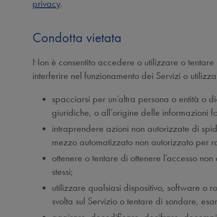
privacy
.
Condotta vietata
Non è consentito accedere o utilizzare o tentare 
interferire nel funzionamento dei Servizi o utilizz
spacciarsi per un’altra persona o entità o d
giuridiche, o all’origine delle informazioni fo
intraprendere azioni non autorizzate di spid
mezzo automatizzato non autorizzato per ra
ottenere o tentare di ottenere l’accesso non au
stessi;
utilizzare qualsiasi dispositivo, software o ro
svolta sul Servizio o tentare di sondare, esam