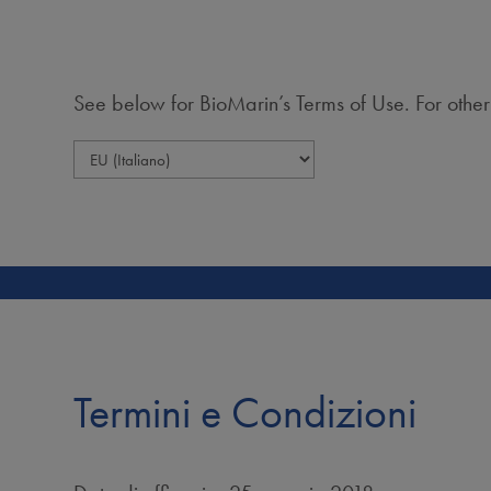
See below for BioMarin’s Terms of Use. For othe
Termini e Condizioni