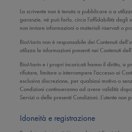
La scrivente non è tenuta a pubblicare o a utilizza
garanzie, né può farlo, circa l’affidabilità degli 
non inviare informazioni o materiali riservati o pro
BioMarin non è responsabile dei Contenuti dell’ut
utilizza le informazioni presenti nei Contenuti dell
BioMarin e i propri incaricati hanno il diritto, a 
rifiutare, limitare o interrompere l’accesso ai Co
esclusiva discrezione, per qualsiasi motivo o senz
Condizioni continueranno ad avere validità dopo il
Servizi o delle presenti Condizioni. L’utente no
Idoneità e registrazione