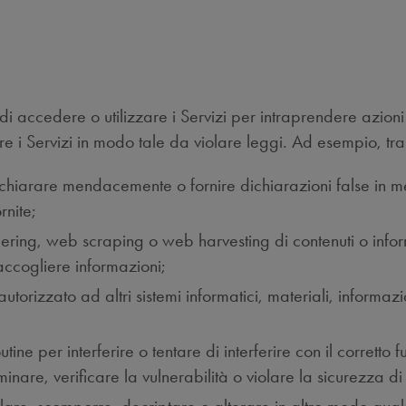
di accedere o utilizzare i Servizi per intraprendere azion
are i Servizi in modo tale da violare leggi. Ad esempio, tra 
ichiarare mendacemente o fornire dichiarazioni false in me
rnite;
ering, web scraping o web harvesting di contenuti o inform
ccogliere informazioni;
torizzato ad altri sistemi informatici, materiali, informazion
utine per interferire o tentare di interferire con il corretto
inare, verificare la vulnerabilità o violare la sicurezza di