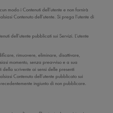
lcun modo i Contenuti dell’utente e non fornirà
lsiasi Contenuto dell’utente. Si prega l’utente di
ti dell’utente pubblicati sui Servizi. L’utente
dificare, rimuovere, eliminare, disattivare,
qualsiasi momento, senza preavviso e a sua
 della scrivente ai sensi delle presenti
alsiasi Contenuto dell’utente pubblicato sui
 precedentemente ingiunto di non pubblicare.