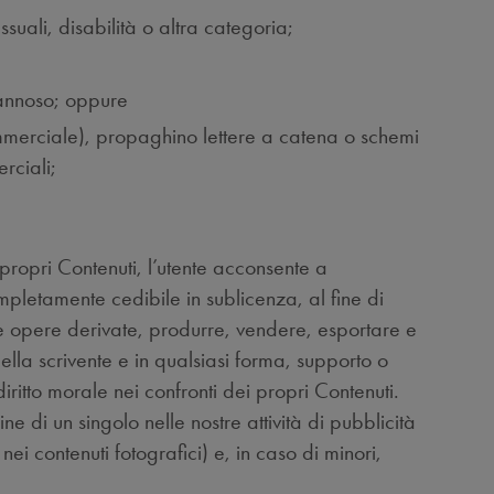
suali, disabilità o altra categoria;
annoso; oppure
merciale), propaghino lettere a catena o schemi
rciali;
i propri Contenuti, l’utente acconsente a
pletamente cedibile in sublicenza, al fine di
re opere derivate, produrre, vendere, esportare e
della scrivente e in qualsiasi forma, supporto o
iritto morale nei confronti dei propri Contenuti.
ne di un singolo nelle nostre attività di pubblicità
nei contenuti fotografici) e, in caso di minori,