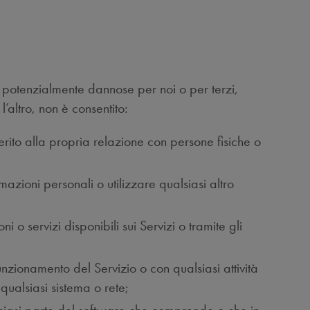
i potenzialmente dannose per noi o per terzi,
l’altro, non è consentito:
rito alla propria relazione con persone fisiche o
azioni personali o utilizzare qualsiasi altro
i o servizi disponibili sui Servizi o tramite gli
 funzionamento del Servizio o con qualsiasi attività
 qualsiasi sistema o rete;