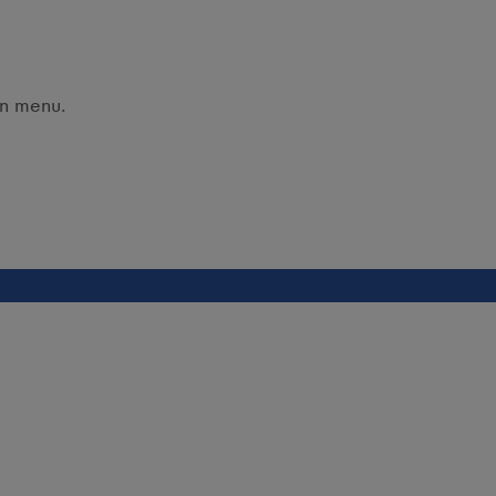
wn menu.