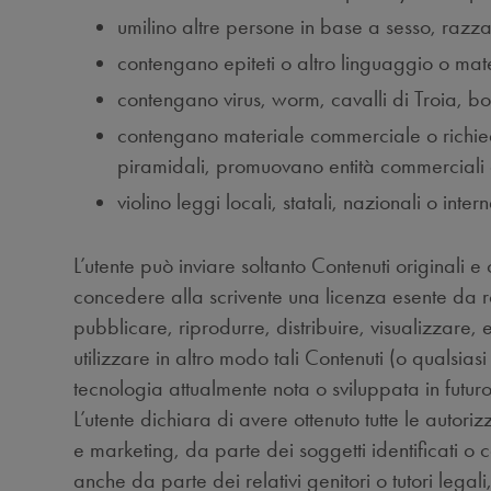
umilino altre persone in base a sesso, razza,
contengano epiteti o altro linguaggio o mater
contengano virus, worm, cavalli di Troia
contengano materiale commerciale o richie
piramidali, promuovano entità commerciali o
violino leggi locali, statali, nazionali o inte
L’utente può inviare soltanto Contenuti originali e
concedere alla scrivente una licenza esente da ro
pubblicare, riprodurre, distribuire, visualizzare
utilizzare in altro modo tali Contenuti (o qualsia
tecnologia attualmente nota o sviluppata in futuro
L’utente dichiara di avere ottenuto tutte le autoriz
e marketing, da parte dei soggetti identificati o c
anche da parte dei relativi genitori o tutori legal