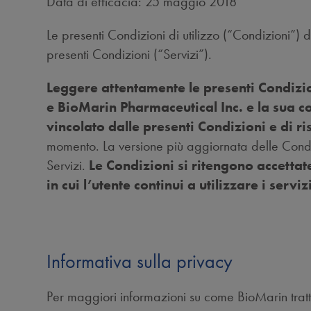
Data di efficacia: 25 maggio 2018
Le presenti Condizioni di utilizzo (“Condizioni”) dis
presenti Condizioni (“Servizi”).
Leggere attentamente le presenti Condizion
e BioMarin Pharmaceutical Inc. e la sua co
vincolato dalle presenti Condizioni e di ri
momento. La versione più aggiornata delle Condiz
Servizi.
Le Condizioni si ritengono accettate
in cui l’utente continui a utilizzare i serv
Informativa sulla privacy
Per maggiori informazioni su come BioMarin tratta i 