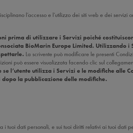
ciplinano l’accesso e l’utilizzo dei siti web e dei servizi on
i prima di utilizzare i Servizi poiché costituiscon
nsociata BioMarin Europe Limited. Utilizzando i Se
spettarle.
La scrivente può modificare le presenti Condizio
ioni può essere visualizzata facendo clic sul collegamento
 se l’utente utilizza i Servizi e le modifiche alle 
izi dopo la pubblicazione delle modifiche.
tuoi dati personali, e sui tuoi diritti relativi ai tuoi dati 