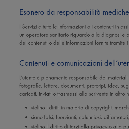
Esonero da responsabilità medich
I Servizi e tutte le informazioni o i contenuti in e
un operatore sanitario riguardo alla diagnosi e a
dei contenuti o delle informazioni fornite tramite i
Contenuti e comunicazioni dell’ute
L’utente è pienamente responsabile dei materiali ch
fotografie, lettere, documenti, prototipi, idee, sugg
caricati, inviati o trasmessi alla scrivente in altr
violino i diritti in materia di copyright, march
siano falsi, fuorvianti, calunniosi, diffamatori
violino il diritto di terzi alla privacy o alla p