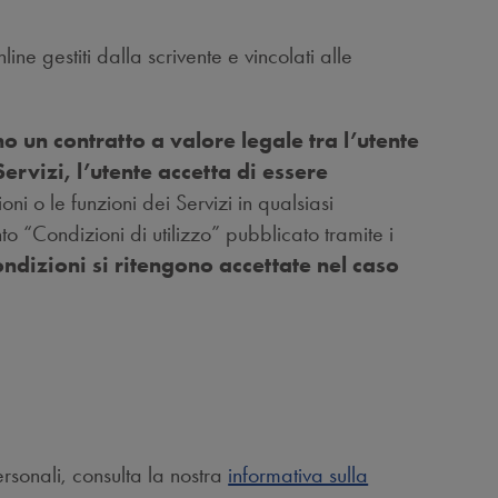
line gestiti dalla scrivente e vincolati alle
o un contratto a valore legale tra l’utente
rvizi, l’utente accetta di essere
ni o le funzioni dei Servizi in qualsiasi
 “Condizioni di utilizzo” pubblicato tramite i
Condizioni si ritengono accettate nel caso
personali, consulta la nostra
informativa sulla