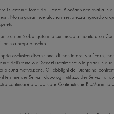
re i Contenuti forniti dall’utente. BioMarin non avalla in a
stessi. Non si garantisce alcuna riservatezza riguardo a qua
prietari.
ente e non è obbligata in alcun modo a monitorare i Contenu
’utente a proprio rischio.
propria esclusiva discrezione, di monitorare, verificare, mo
ntenuti dell’utente o ai Servizi (totalmente o in parte) in 
a alcuna motivazione. Gli obblighi dell’utente nei confronti
 termine dei Servizi, dopo ogni utilizzo dei Servizi, di qu
n potrà continuare a pubblicare Contenuti che BioMarin ha