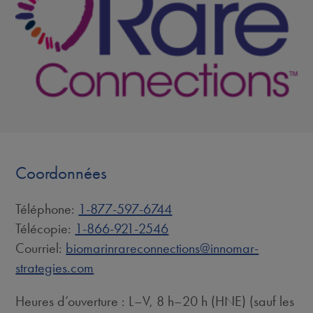
Coordonnées
Téléphone:
1-877-597-6744
Télécopie:
1-866-921-2546
Courriel:
biomarinrareconnections@innomar-
strategies.com
Heures d’ouverture : L–V, 8 h–20 h (HNE) (sauf les