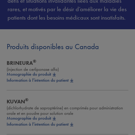
déﬁs et situations invalidantes liées aux maladies
rares, et motivés par le désir d’améliorer la vie des
patients dont les besoins médicaux sont insatisfaits.
Produits disponibles au Canada
®
BRINEURA
(injection de cerliponase alfa)
Monographie du produit
Information à l’intention du patient
®
KUVAN
(dichlorhydrate de saproptérine) en comprimés pour administration
orale et en poudre pour solution orale
Monographie du produit
Information à l’intention du patient